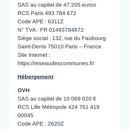
SAS au capital de 47.205 euros
RCS Paris 493 784 672
Code APE : 6311Z
N° TVA : FR 01493784672
Siège social : 132, rue du Faubourg
Saint-Denis 75010 Paris – France
Site Internet :
https://reseaudescommunes.fr/
Hébergement
OVH
SAS au capital de 10 069 020 €
RCS Lille Métropole 424 761 419
00045
Code APE : 2620Z