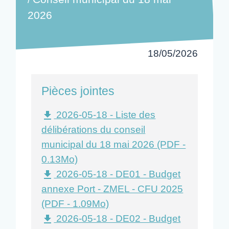
2026
18/05/2026
Pièces jointes
2026-05-18 - Liste des
file_download
délibérations du conseil
municipal du 18 mai 2026 (PDF -
0.13Mo)
2026-05-18 - DE01 - Budget
file_download
annexe Port - ZMEL - CFU 2025
(PDF - 1.09Mo)
2026-05-18 - DE02 - Budget
file_download