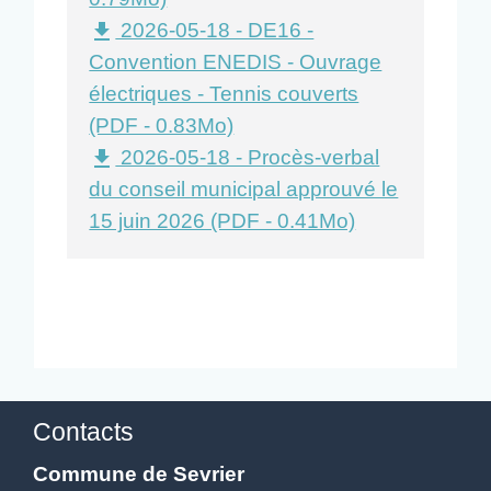
2026-05-18 - DE16 -
file_download
Convention ENEDIS - Ouvrage
électriques - Tennis couverts
(PDF - 0.83Mo)
2026-05-18 - Procès-verbal
file_download
du conseil municipal approuvé le
15 juin 2026 (PDF - 0.41Mo)
Contacts
Commune de Sevrier